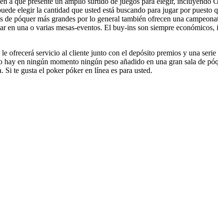
den a que presente un amplio surtido de juegos para elegir, incluyend
ede elegir la cantidad que usted está buscando para jugar por puesto q
ios de póquer más grandes por lo general también ofrecen una campeonat
ar en una o varias mesas-eventos. El buy-ins son siempre económicos, in
 le ofrecerá servicio al cliente junto con el depósito premios y una ser
No hay en ningún momento ningún peso añadido en una gran sala de póq
. Si te gusta el poker póker en línea es para usted.