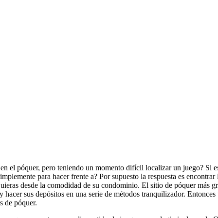
 en el póquer, pero teniendo un momento difícil localizar un juego? Si e
simplemente para hacer frente a? Por supuesto la respuesta es encontrar
quieras desde la comodidad de su condominio. El sitio de póquer más g
a y hacer sus depósitos en una serie de métodos tranquilizador. Entonc
as de póquer.