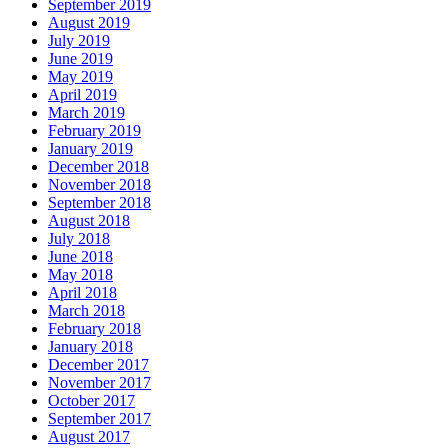
September 2019
August 2019
July 2019
June 2019
May 2019
April 2019
March 2019
February 2019
January 2019
December 2018
November 2018
September 2018
August 2018
July 2018
June 2018
May 2018
April 2018
March 2018
February 2018
January 2018
December 2017
November 2017
October 2017
September 2017
August 2017