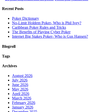
Recent Posts
Poker Dictionary
No-Limit Holdem Poker- Who is Phil Ivey?
Caribbean Poker Rules and Tricks
The Benefits of Playing Cyber Poker
Internet Big Stakes Poker- Who is Gus Hansen?
Blogroll
Tags
Archives
August 2026
July 2026
June 2026
May 2026
April 2026
March 2026
February 2026
January 2026
December 2025