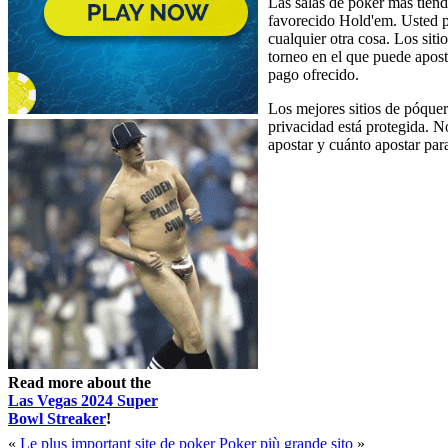
Las salas de poker más tien
favorecido Hold'em. Usted pu
cualquier otra cosa. Los sit
torneo en el que puede apost
pago ofrecido.
Los mejores sitios de póquer
privacidad está protegida. 
apostar y cuánto apostar para
Read more about the
Las Vegas 2024 Super
Bowl Streaker
!
«
Le plus important site de poker
Poker più grande sito
»