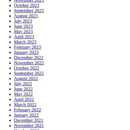
November 2023
October 2023
September 2023
August 2023
July 2023
June 2023
May 2023
April 2023
March 2023
February 2023
January 2023
December 2022
November 2022
October 2022
September 2022
August 2022
July 2022
June 2022
May 2022
April 2022
March 2022
February 2022
January 2022
December 2021
November 2021