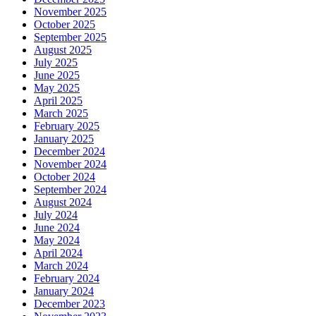
November 2025
October 2025
September 2025
August 2025
July 2025
June 2025
May 2025
April 2025
March 2025
February 2025
January 2025
December 2024
November 2024
October 2024
September 2024
August 2024
July 2024
June 2024
May 2024
April 2024
March 2024
February 2024
January 2024
December 2023