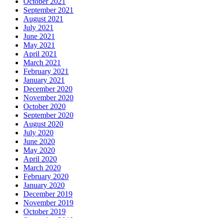
October 2021
September 2021
August 2021
July 2021
June 2021
May 2021
April 2021
March 2021
February 2021
January 2021
December 2020
November 2020
October 2020
September 2020
August 2020
July 2020
June 2020
May 2020
April 2020
March 2020
February 2020
January 2020
December 2019
November 2019
October 2019